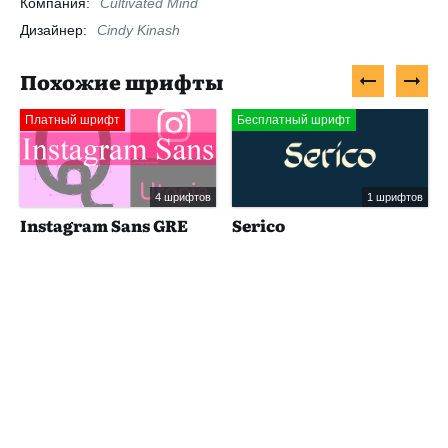
Компания:
Cultivated Mind
Дизайнер:
Cindy Kinash
Похожие шрифты
Платный шрифт
Бесплатный шрифт
4 шрифтов
1 шрифтов
Instagram Sans GRE
Serico