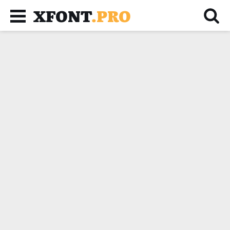
XFONT
.PRO