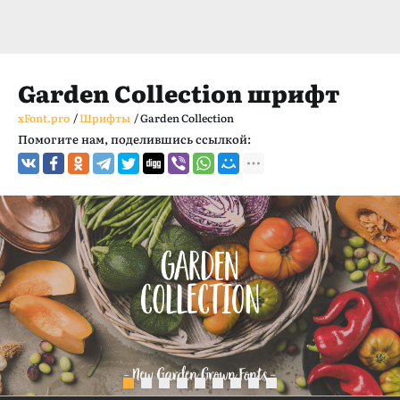
Garden Collection шрифт
xFont.pro
/
Шрифты
/
Garden Collection
Помогите нам, поделившись ссылкой: