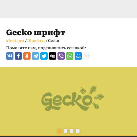
Gecko шрифт
xFont.pro
/
Шрифты
/
Gecko
Помогите нам, поделившись ссылкой: