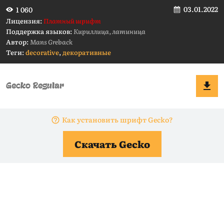
03.01.2022
1 060
Лицензия:
Платный шрифт
Поддержка языков:
Кириллица, латиница
Автор:
Mans Greback
Теги:
decorative
,
декоративные
Как установить шрифт Gecko?
Скачать Gecko