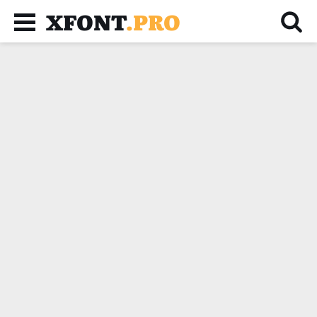
XFONT
.PRO