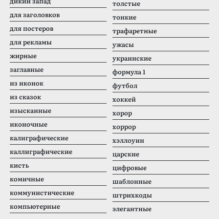
дикий запад
толстые
для заголовков
тонкие
для постеров
трафаретные
для рекламы
ужасы
жирные
украинские
заглавные
формула 1
из иконок
футбол
из сказок
хоккей
изысканные
хорор
иконочные
хоррор
калиграфические
хэллоуин
каллиграфические
царские
кисть
цифровые
комичные
шаблонные
коммунистические
штрихкоды
компьютерные
элегантные