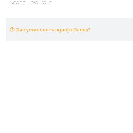
Как установить шрифт Genos?