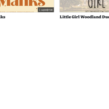
1 шрифтов
s
Little Girl Woodland Duo