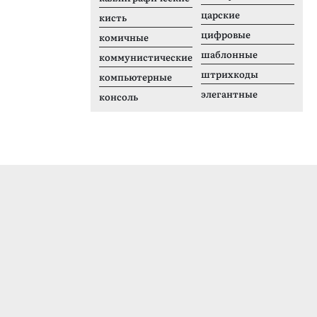
царские
кисть
цифровые
комичные
шаблонные
коммунистические
штрихкоды
компьютерные
элегантные
консоль