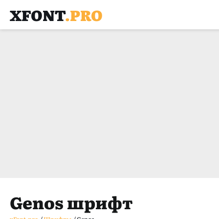
XFONT
.PRO
Genos шрифт