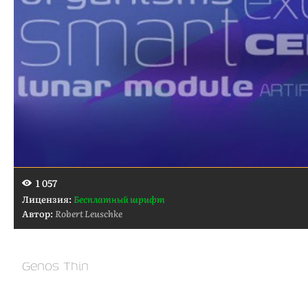
1 057
Лицензия:
Бесплатный шрифт
Автор:
Robert Leuschke