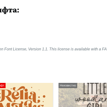
ифта:
n Font License, Version 1.1. This license is available with a FA
Неизвестно