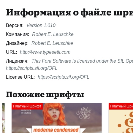
Информация о файле шр
Версия:
Version 1.010
Компания:
Robert E. Leuschke
Дизайнер:
Robert E. Leuschke
URL:
http://www.typesetit.com
Лицензия:
This Font Software is licensed under the SIL Ope
https://scripts.sil.org/OFL
License URL:
https://scripts.sil.org/OFL
Похожие шрифты
Платный шрифт
Платный шрифт