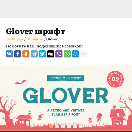
Glover шрифт
xFont.pro
/
Шрифты
/
Glover
Помогите нам, поделившись ссылкой: