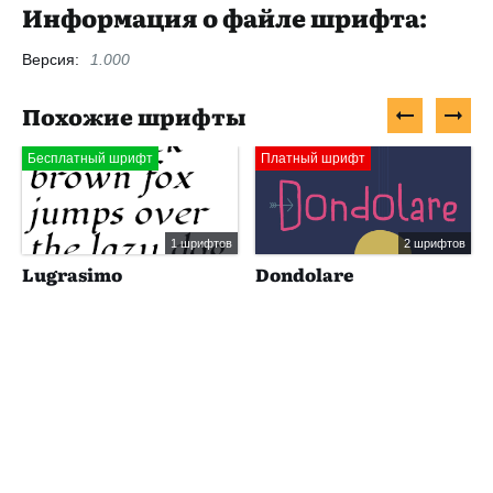
Информация о файле шрифта:
Версия:
1.000
Похожие шрифты
Бесплатный шрифт
Платный шрифт
1 шрифтов
2 шрифтов
Lugrasimo
Dondolare