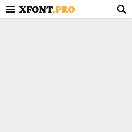
XFONT
.PRO