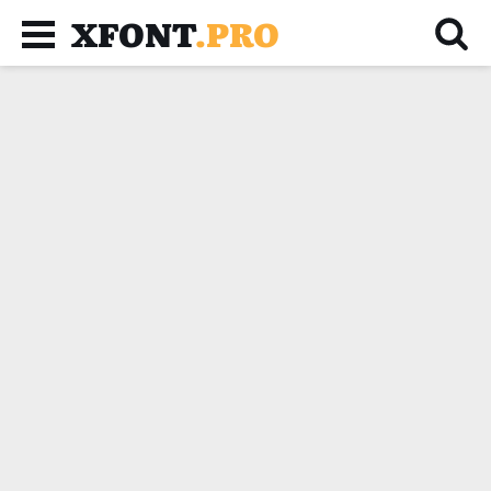
XFONT
.PRO