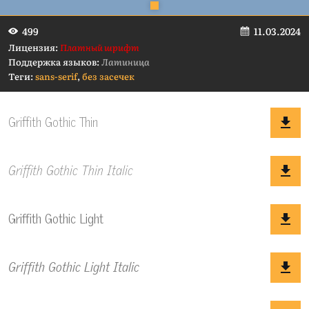
11.03.2024
499
Лицензия:
Платный шрифт
Поддержка языков:
Латиница
Теги:
sans-serif
,
без засечек