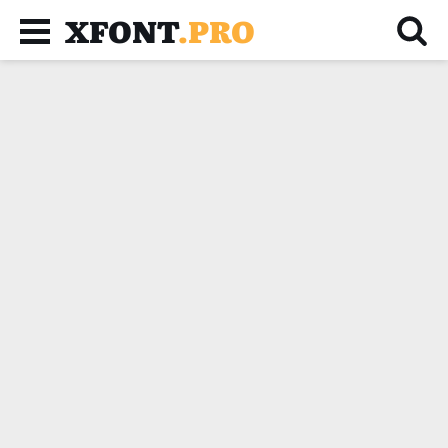
XFONT
.PRO