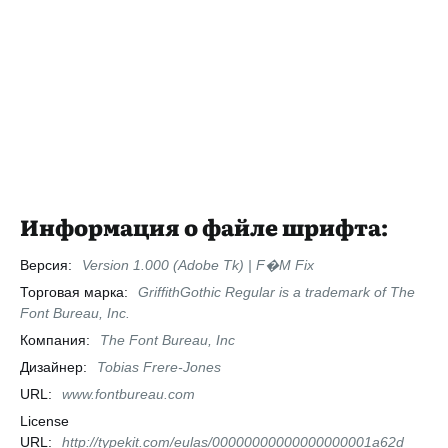
Информация о файле шрифта:
Версия:
Version 1.000 (Adobe Tk) | F�M Fix
Торговая марка:
GriffithGothic Regular is a trademark of The
Font Bureau, Inc.
Компания:
The Font Bureau, Inc
Дизайнер:
Tobias Frere-Jones
URL:
www.fontbureau.com
License
URL:
http://typekit.com/eulas/00000000000000000001a62d