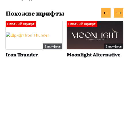
Похожие шрифты
Платный шрифт
Платный шрифт
1 шрифтов
1 шрифтов
Iron Thunder
Moonlight Alternative