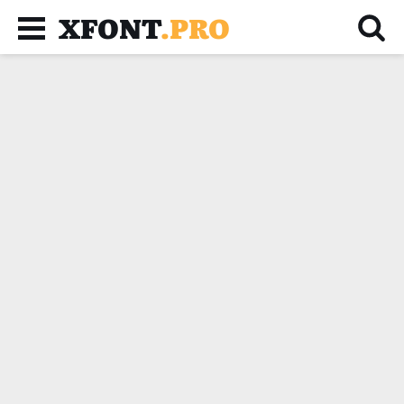
XFONT
.PRO