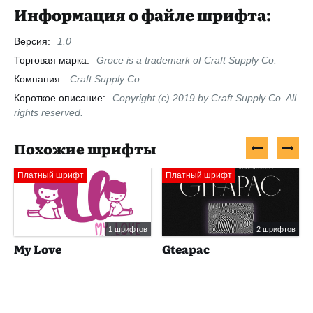
Информация о файле шрифта:
Версия:
1.0
Торговая марка:
Groce is a trademark of Craft Supply Co.
Компания:
Craft Supply Co
Короткое описание:
Copyright (c) 2019 by Craft Supply Co. All
rights reserved.
Похожие шрифты
Платный шрифт
Платный шрифт
1 шрифтов
2 шрифтов
My Love
Gteapac