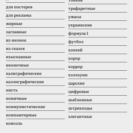
для постеров
трафаретные
для рекламы
ужасы
жирные
украинские
заглавные
формула 1
из иконок
футбол
из сказок
хоккей
изысканные
хорор
иконочные
хоррор
калиграфические
хэллоуин
каллиграфические
царские
кисть
цифровые
комичные
шаблонные
коммунистические
штрихкоды
компьютерные
элегантные
консоль