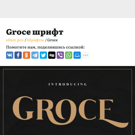
Groce шрифт
xFont.pro
/
Шрифты
/
Groce
Помогите нам, поделившись ссылкой: