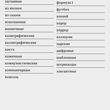
заглавные
формула 1
из иконок
футбол
из сказок
хоккей
изысканные
хорор
иконочные
хоррор
калиграфические
хэллоуин
каллиграфические
царские
кисть
цифровые
комичные
шаблонные
коммунистические
штрихкоды
компьютерные
элегантные
консоль