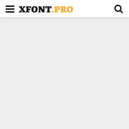
XFONT
.PRO