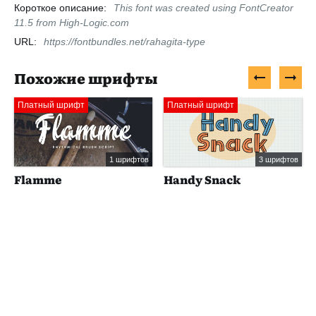
Короткое описание:
This font was created using FontCreator
11.5 from High-Logic.com
URL:
https://fontbundles.net/rahagita-type
Похожие шрифты
Платный шрифт
Платный шрифт
1 шрифтов
3 шрифтов
Flamme
Handy Snack