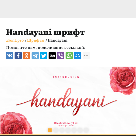
Handayani шрифт
xFont.pro
/
Шрифты
/
Handayani
Помогите нам, поделившись ссылкой: