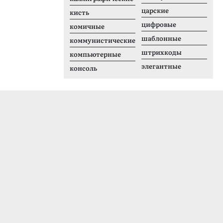
царские
кисть
цифровые
комичные
шаблонные
коммунистические
штрихкоды
компьютерные
элегантные
консоль