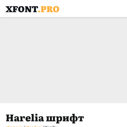
XFONT
.PRO
Harelia шрифт