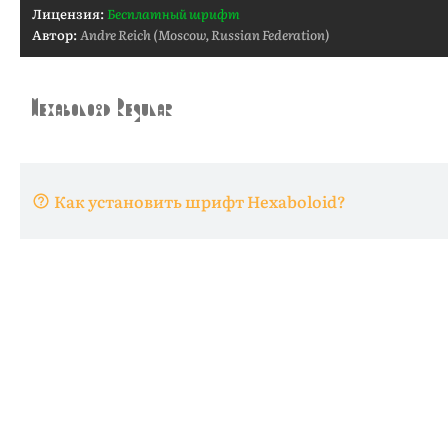
Лицензия:
Бесплатный шрифт
Автор:
Andre Reich (Moscow, Russian Federation)
Как установить шрифт Hexaboloid?