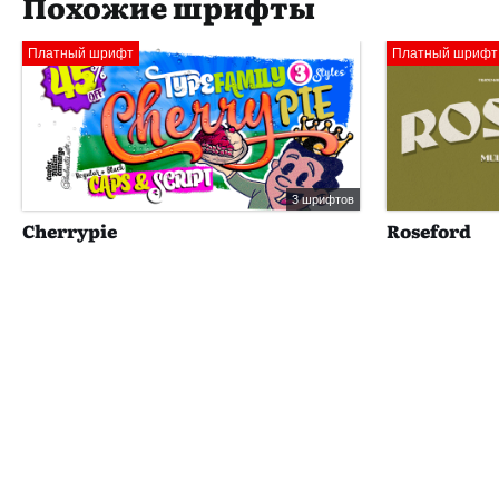
Похожие шрифты
Платный шрифт
Платный шрифт
3 шрифтов
Cherrypie
Roseford