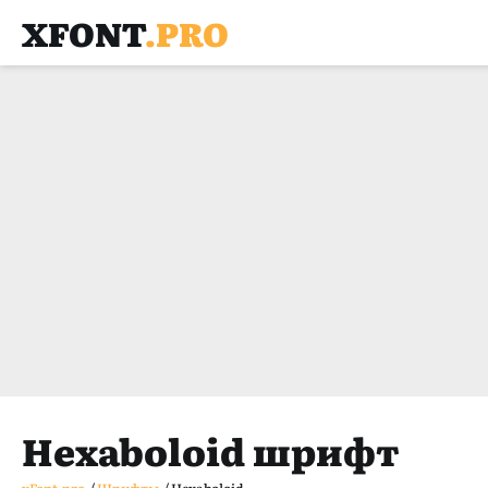
XFONT
.PRO
Hexaboloid шрифт