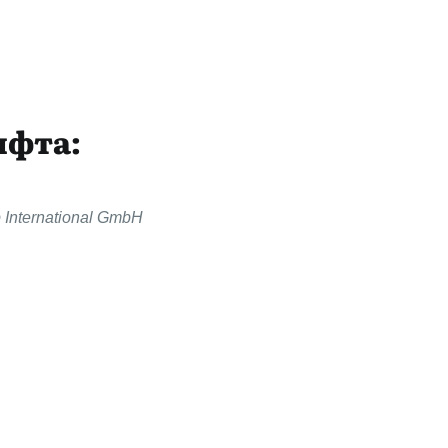
ифта:
p International GmbH