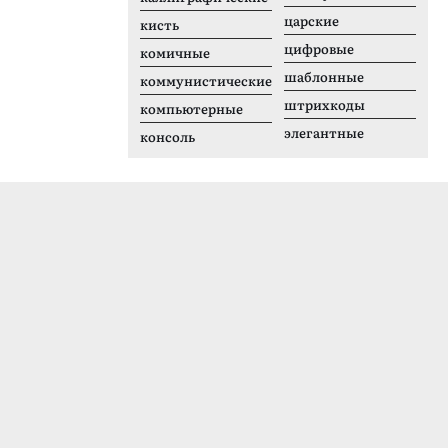
царские
кисть
цифровые
комичные
шаблонные
коммунистические
штрихкоды
компьютерные
элегантные
консоль