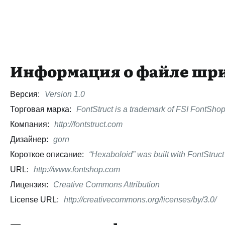
Информация о файле шр
Версия:
Version 1.0
Торговая марка:
FontStruct is a trademark of FSI FontSho
Компания:
http://fontstruct.com
Дизайнер:
gorn
Короткое описание:
“Hexaboloid” was built with FontStruct
URL:
http://www.fontshop.com
Лицензия:
Creative Commons Attribution
License URL:
http://creativecommons.org/licenses/by/3.0/