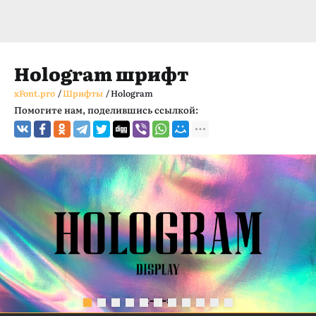
Hologram шрифт
xFont.pro
/
Шрифты
/
Hologram
Помогите нам, поделившись ссылкой: