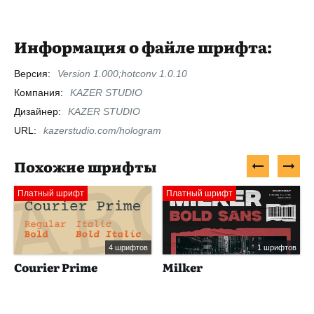
Информация о файле шрифта:
Версия:
Version 1.000;hotconv 1.0.10
Компания:
KAZER STUDIO
Дизайнер:
KAZER STUDIO
URL:
kazerstudio.com/hologram
Похожие шрифты
Платный шрифт
Платный шрифт
4 шрифтов
1 шрифтов
Courier Prime
Milker