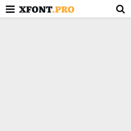
XFONT
.PRO