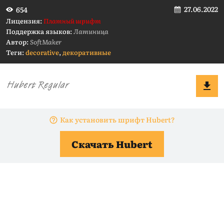
27.06.2022
654
Лицензия:
Платный шрифт
Поддержка языков:
Латиница
Автор:
SoftMaker
Теги:
decorative
,
декоративные
Как установить шрифт Hubert?
Скачать Hubert