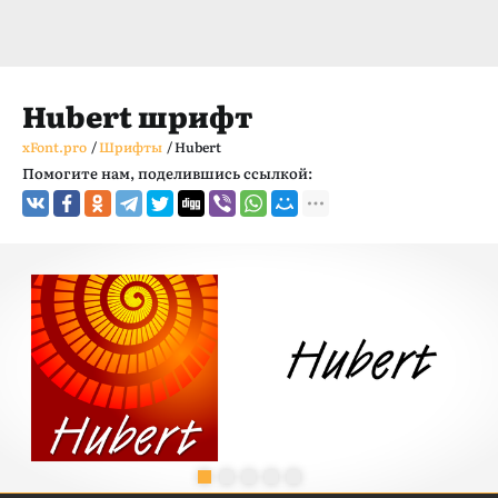
Hubert шрифт
xFont.pro
/
Шрифты
/
Hubert
Помогите нам, поделившись ссылкой: