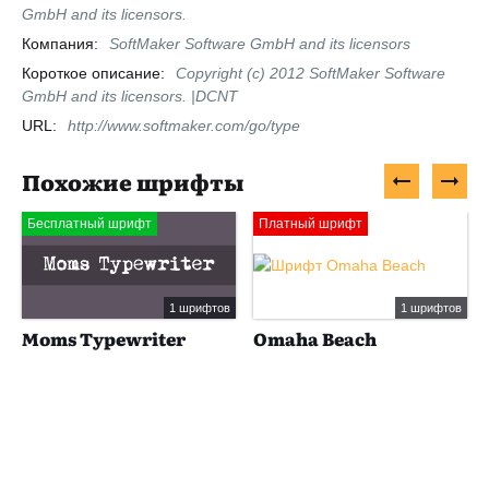
GmbH and its licensors.
Компания:
SoftMaker Software GmbH and its licensors
Короткое описание:
Copyright (c) 2012 SoftMaker Software
GmbH and its licensors. |DCNT
URL:
http://www.softmaker.com/go/type
Похожие шрифты
Бесплатный шрифт
Платный шрифт
1 шрифтов
1 шрифтов
Moms Typewriter
Omaha Beach