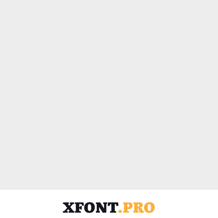
XFONT
.PRO