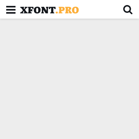
XFONT
.PRO