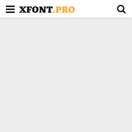
XFONT
.PRO