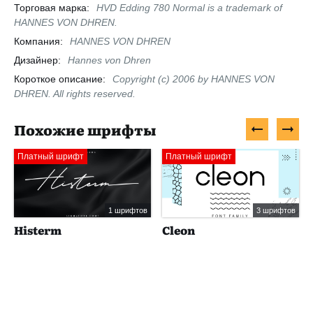
Торговая марка:
HVD Edding 780 Normal is a trademark of
HANNES VON DHREN.
Компания:
HANNES VON DHREN
Дизайнер:
Hannes von Dhren
Короткое описание:
Copyright (c) 2006 by HANNES VON
DHREN. All rights reserved.
Похожие шрифты
Платный шрифт
Платный шрифт
1 шрифтов
3 шрифтов
Histerm
Cleon