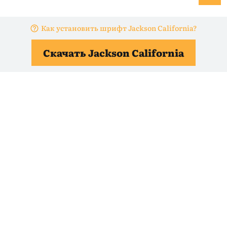
Как установить шрифт Jackson California?
Скачать Jackson California