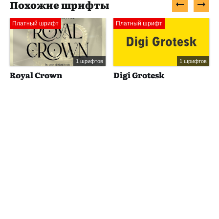
Похожие шрифты
Платный шрифт
Платный шрифт
1 шрифтов
1 шрифтов
Royal Crown
Digi Grotesk