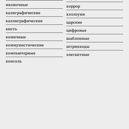
иконочные
хоррор
калиграфические
хэллоуин
каллиграфические
царские
кисть
цифровые
комичные
шаблонные
коммунистические
штрихкоды
компьютерные
элегантные
консоль