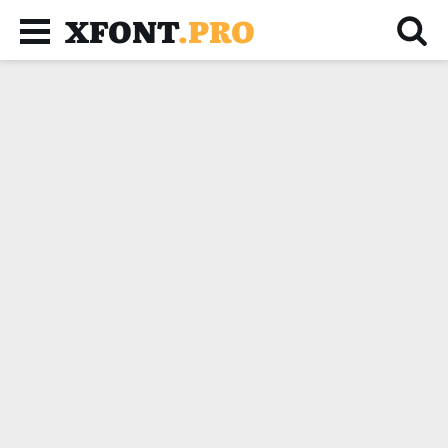
XFONT
.PRO