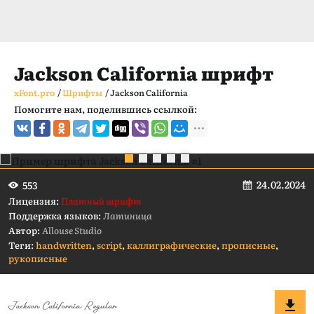
Jackson California шрифт
xFont.pro
/
Шрифты
/
Jackson California
Помогите нам, поделившись ссылкой:
24.02.2024
553
Лицензия:
Платный шрифт
Поддержка языков:
Латиница
Автор:
Allouse Studio
Теги:
handwritten
,
script
,
каллиграфические
,
прописные
,
рукописные