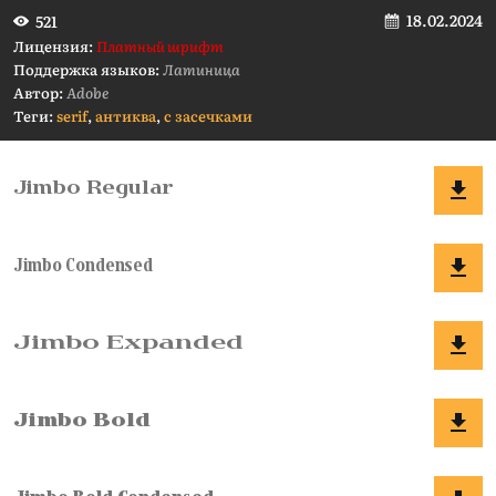
18.02.2024
521
Лицензия:
Платный шрифт
Поддержка языков:
Латиница
Автор:
Adobe
Теги:
serif
,
антиква
,
с засечками