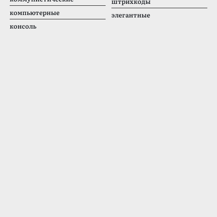
штрихкоды
компьютерные
элегантные
консоль