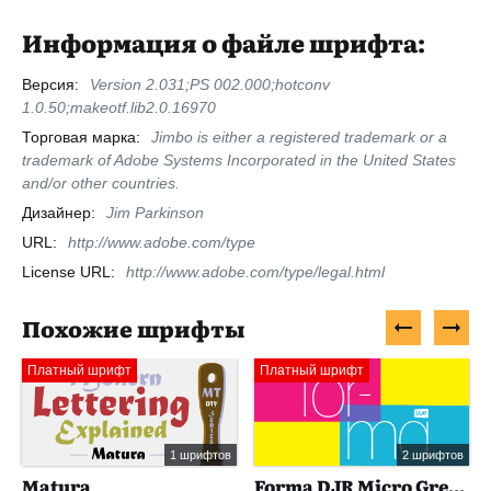
Информация о файле шрифта:
Версия:
Version 2.031;PS 002.000;hotconv
1.0.50;makeotf.lib2.0.16970
Торговая марка:
Jimbo is either a registered trademark or a
trademark of Adobe Systems Incorporated in the United States
and/or other countries.
Дизайнер:
Jim Parkinson
URL:
http://www.adobe.com/type
License URL:
http://www.adobe.com/type/legal.html
Похожие шрифты
Платный шрифт
Платный шрифт
1 шрифтов
2 шрифтов
Matura
Forma DJR Micro Greek