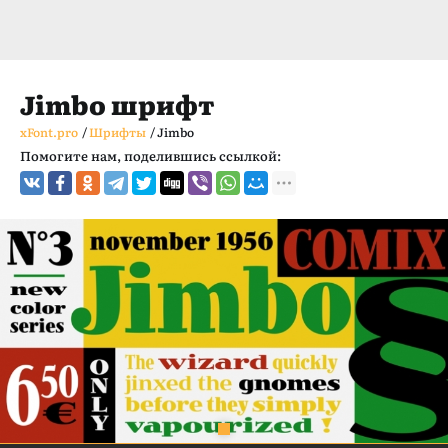
Jimbo шрифт
xFont.pro
/
Шрифты
/
Jimbo
Помогите нам, поделившись ссылкой: