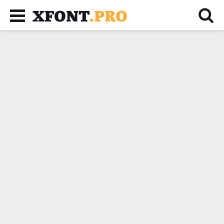
XFONT
.PRO