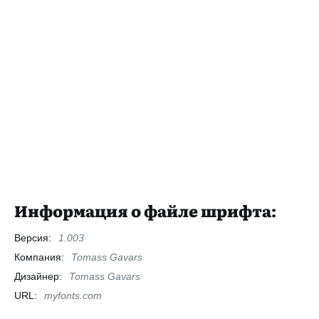
Информация о файле шрифта:
Версия:
1.003
Компания:
Tomass Gavars
Дизайнер:
Tomass Gavars
URL:
myfonts.com