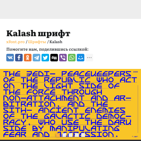
Kalash шрифт
xFont.pro
/
Шрифты
/
Kalash
Помогите нам, поделившись ссылкой: