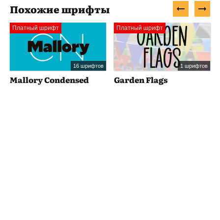
Похожие шрифты
Платный шрифт
Платный шрифт
16 шрифтов
1 шрифтов
Mallory Condensed
Garden Flags