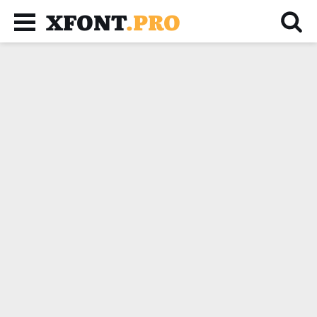
XFONT
.PRO