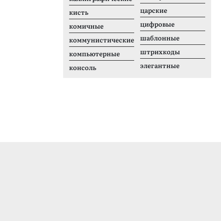
царские
кисть
цифровые
комичные
шаблонные
коммунистические
штрихкоды
компьютерные
элегантные
консоль