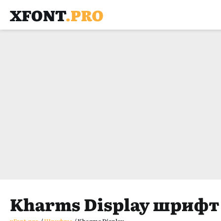
XFONT
.PRO
Kharms Display шрифт