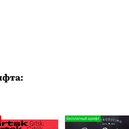
ифта:
Бесплатный шрифт