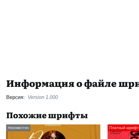
Информация о файле шр
Версия:
Version 1.000
Похожие шрифты
Неизвестно
Платный шрифт