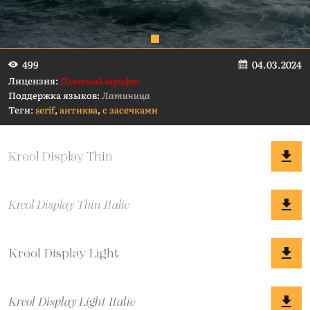
04.03.2024
499
Лицензия:
Платный шрифт
Поддержка языков:
Латиница
Теги:
serif
,
антиква
,
с засечками