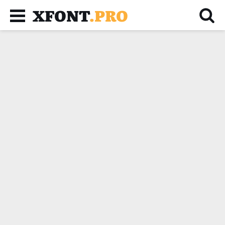
XFONT
.PRO