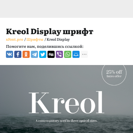
Kreol Display шрифт
xFont.pro
/
Шрифты
/
Kreol Display
Помогите нам, поделившись ссылкой: