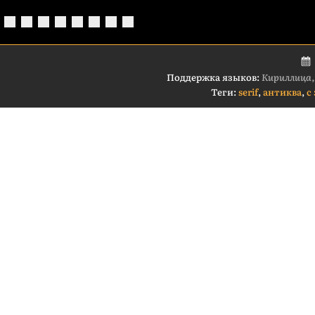
Поддержка языков:
Кириллица,
Теги:
serif
,
антиква
,
с