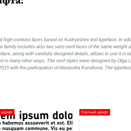
nd high-contrast faces based on Kudryashev text typeface. In add
 family includes also two sans-serif faces of the same weight 
face, along with carefully designed details, allows to use it in l
nd in many other ways. The serif styles were designed by Olga
2015 with the participation of Alexandra Korolkova. The typefac
Платный шрифт