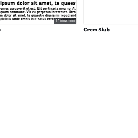
12 шрифтов
Crem Slab