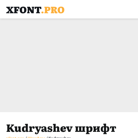
XFONT
.PRO
Kudryashev шрифт