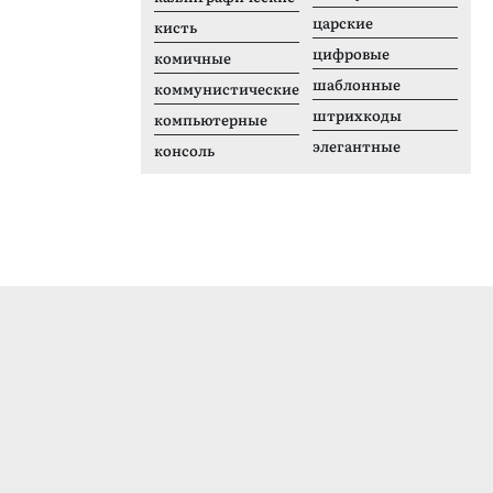
царские
кисть
цифровые
комичные
шаблонные
коммунистические
штрихкоды
компьютерные
элегантные
консоль