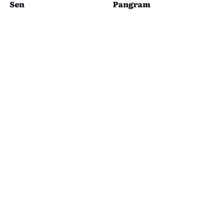
Sen
Pangram