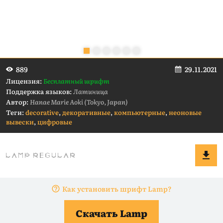
29.11.2021
889
Лицензия:
Бесплатный шрифт
Поддержка языков:
Латиница
Автор:
Hanae Marie Aoki (Tokyo, Japan)
Теги:
decorative
,
декоративные
,
компьютерные
,
неоновые
вывески
,
цифровые
Как установить шрифт Lamp?
Скачать Lamp