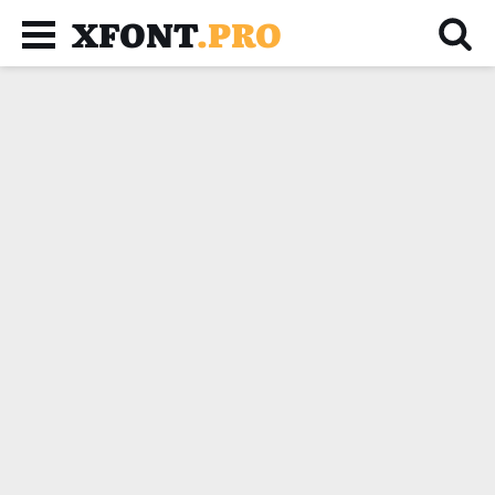
XFONT
.PRO