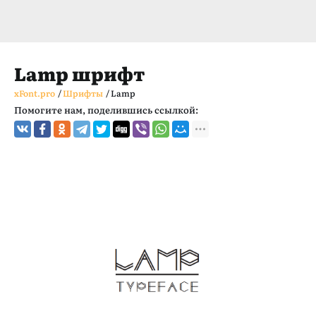
Lamp шрифт
xFont.pro
/
Шрифты
/
Lamp
Помогите нам, поделившись ссылкой: