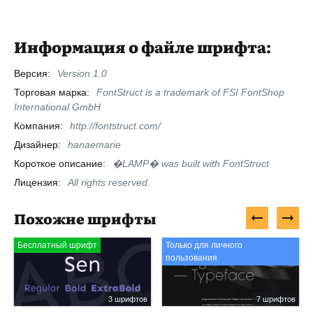
Информация о файле шрифта:
Версия:
Version 1.0
Торговая марка:
FontStruct is a trademark of FSI FontShop
International GmbH
Компания:
http://fontstruct.com/
Дизайнер:
hanaemarie
Короткое описание:
�LAMP� was built with FontStruct
Лицензия:
All rights reserved.
Похожие шрифты
Бесплатный шрифт
Только для личного
пользования
3 шрифтов
7 шрифтов