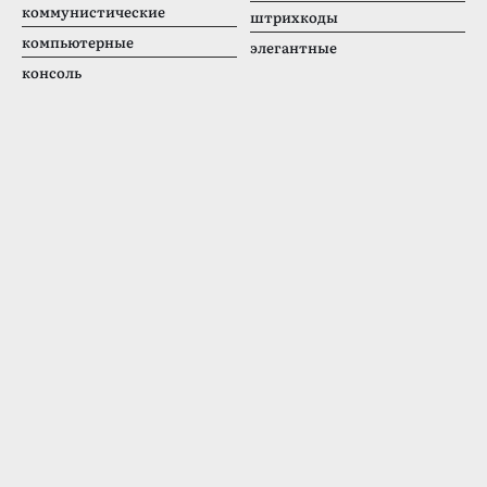
коммунистические
штрихкоды
компьютерные
элегантные
консоль