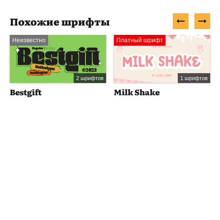
Похожие шрифты
Неизвестно
Платный шрифт
2 шрифтов
1 шрифтов
Bestgift
Milk Shake