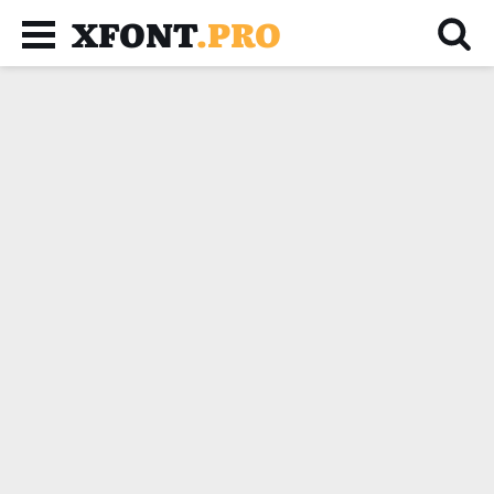
XFONT
.PRO