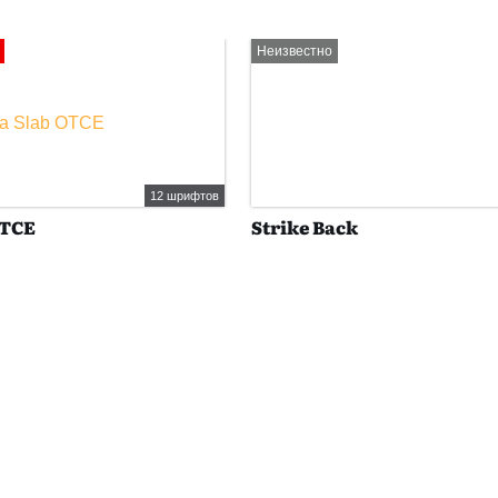
Неизвестно
12 шрифтов
OTCE
Strike Back