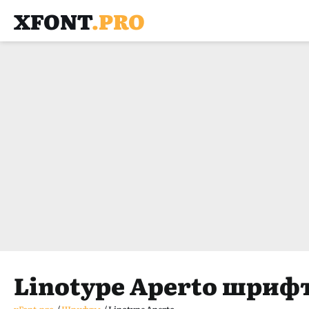
XFONT
.PRO
Linotype Aperto шриф