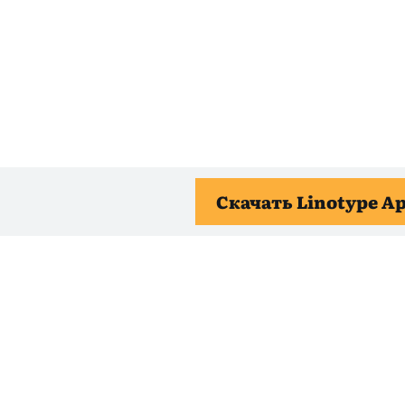
Скачать Linotype A