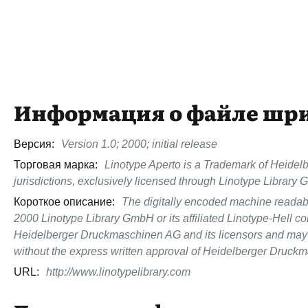
Информация о файле шр
Версия:
Version 1.0; 2000; initial release
Торговая марка:
Linotype Aperto is a Trademark of Heidel
jurisdictions, exclusively licensed through Linotype Libra
Короткое описание:
The digitally encoded machine readabl
2000 Linotype Library GmbH or its affiliated Linotype-Hell co
Heidelberger Druckmaschinen AG and its licensors and may n
without the express written approval of Heidelberger Druck
URL:
http://www.linotypelibrary.com