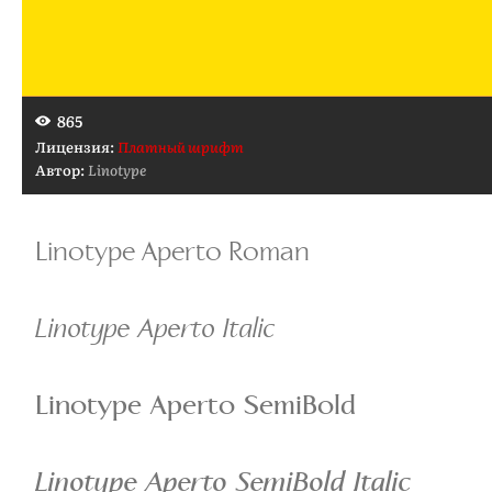
865
Лицензия:
Платный шрифт
Автор:
Linotype