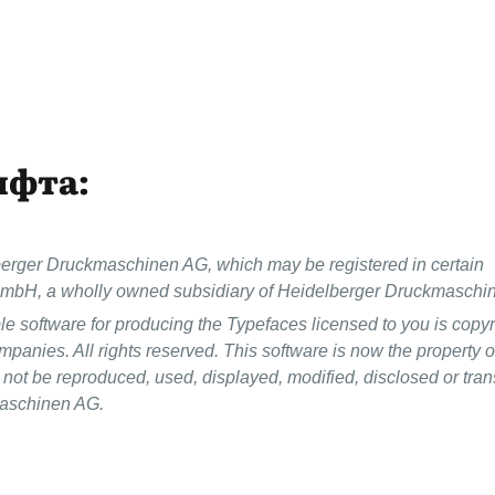
ифта:
berger Druckmaschinen AG, which may be registered in certain
ry GmbH, a wholly owned subsidiary of Heidelberger Druckmaschi
e software for producing the Typefaces licensed to you is copyr
mpanies. All rights reserved. This software is now the property o
ot be reproduced, used, displayed, modified, disclosed or tran
maschinen AG.