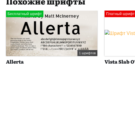
Похожие шрифты
Бесплатный шрифт
Платный шрифт
1 шрифтов
Allerta
Vista Slab 