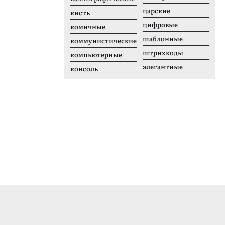
царские
кисть
цифровые
комичные
шаблонные
коммунистические
штрихкоды
компьютерные
элегантные
консоль