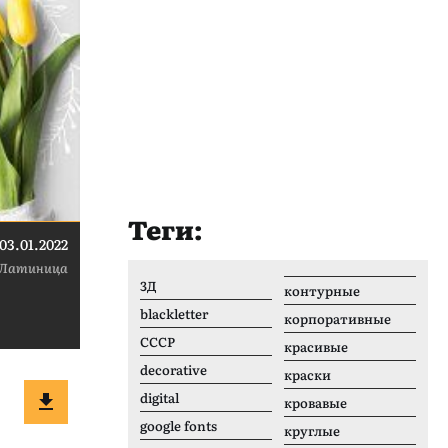
Теги:
03.01.2022
Латиница
3Д
контурные
blackletter
корпоративные
CCCР
красивые
decorative
краски
digital
кровавые
google fonts
круглые