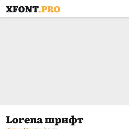
XFONT
.PRO
Lorena шрифт