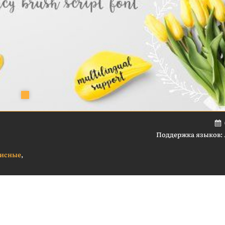
Поддержка языков:
исные
,