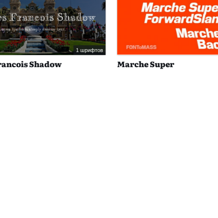
1 шрифтов
ancois Shadow
Marche Super