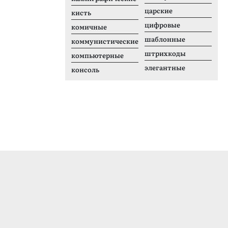
царские
кисть
цифровые
комичные
шаблонные
коммунистические
штрихкоды
компьютерные
элегантные
консоль