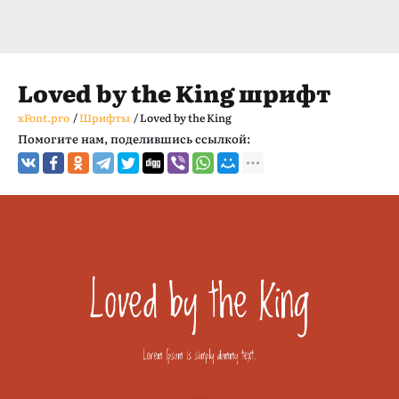
Loved by the King шрифт
xFont.pro
/
Шрифты
/
Loved by the King
Помогите нам, поделившись ссылкой: