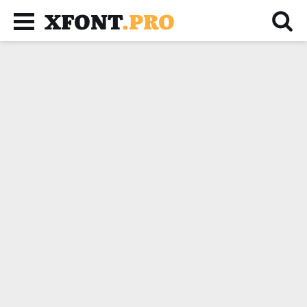
XFONT
.PRO