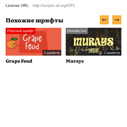
License URL:
http://scripts.sil.org/OFL
Похожие шрифты
Платный шрифт
Неизвестно
2 шрифтов
2 шрифтов
Grape Feud
Murays