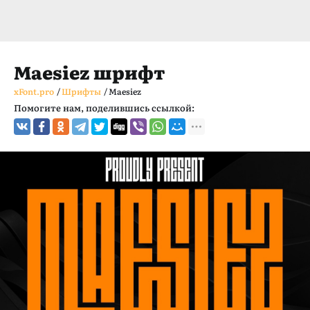
Maesiez шрифт
xFont.pro
/
Шрифты
/
Maesiez
Помогите нам, поделившись ссылкой: