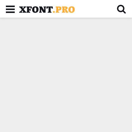
XFONT
.PRO