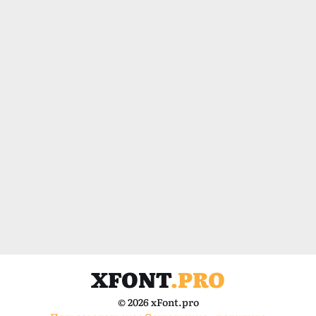
XFONT
.PRO
© 2026 xFont.pro