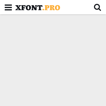
XFONT
.PRO