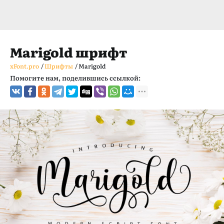
Marigold шрифт
xFont.pro
/
Шрифты
/
Marigold
Помогите нам, поделившись ссылкой: