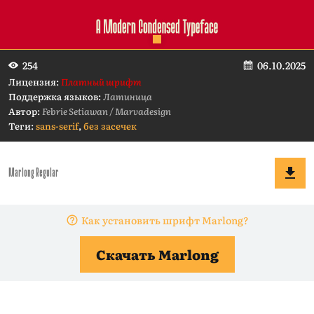
06.10.2025
254
Лицензия:
Платный шрифт
Поддержка языков:
Латиница
Автор:
Febrie Setiawan / Marvadesign
Теги:
sans-serif
,
без засечек
Как установить шрифт Marlong?
Скачать Marlong