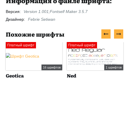
Информация о файле шрифта:
Версия:
Version 1.001;Fontself Maker 3.5.7
Дизайнер:
Febrie Setiwan
Похожие шрифты
Платный шрифт
Платный шрифт
16 шрифтов
1 шрифтов
Geotica
Ned