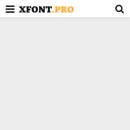
XFONT
.PRO