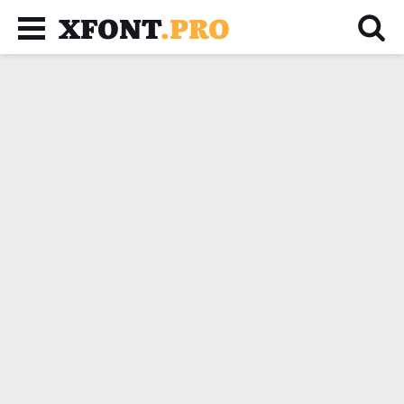
XFONT
.PRO