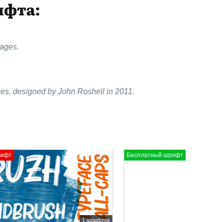
ифта:
mages.
es, designed by John Roshell in 2011.
Бесплатный шрифт
1 шрифтов