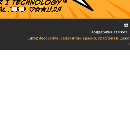
Поддержка языков:
Теги:
decorative
,
баллончик краски
,
граффити
,
деко