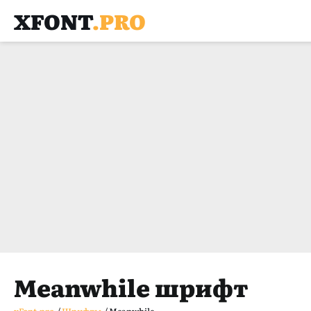
XFONT
.PRO
Meanwhile шрифт