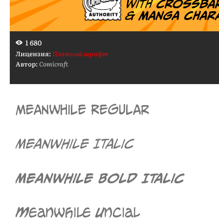
1 680
Лицензия:
Платный шрифт
Автор:
Comicraft