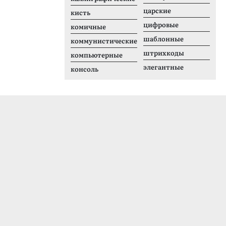
царские
кисть
цифровые
комичные
шаблонные
коммунистические
штрихкоды
компьютерные
элегантные
консоль