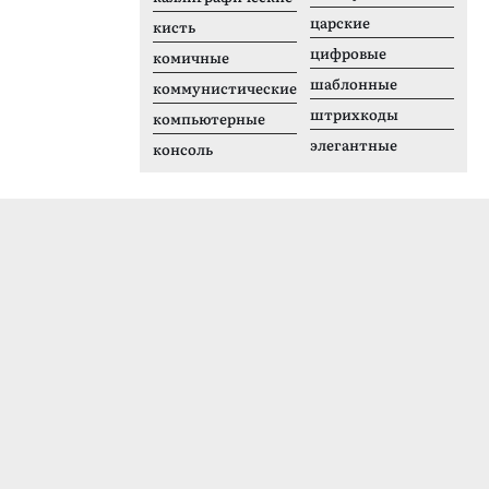
царские
кисть
цифровые
комичные
шаблонные
коммунистические
штрихкоды
компьютерные
элегантные
консоль