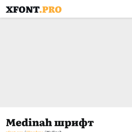
XFONT
.PRO
Medinah шрифт