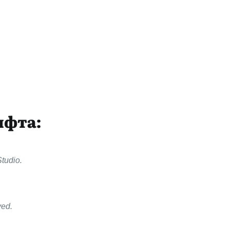
ифта:
Studio.
ved.