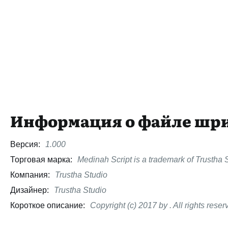
Информация о файле шр
Версия:
1.000
Торговая марка:
Medinah Script is a trademark of Trustha 
Компания:
Trustha Studio
Дизайнер:
Trustha Studio
Короткое описание:
Copyright (c) 2017 by . All rights reser