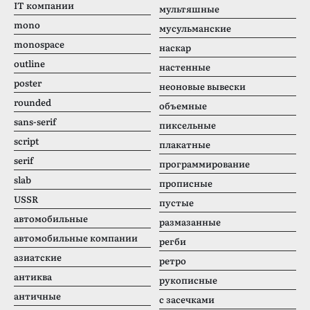
IT компании
мультяшные
mono
мусульманские
monospace
наскар
outline
настенные
poster
неоновые вывески
rounded
объемные
sans-serif
пиксельные
script
плакатные
serif
программирование
slab
прописные
USSR
пустые
автомобильные
размазанные
автомобильные компании
регби
азиатские
ретро
антиква
рукописные
античные
с засечками