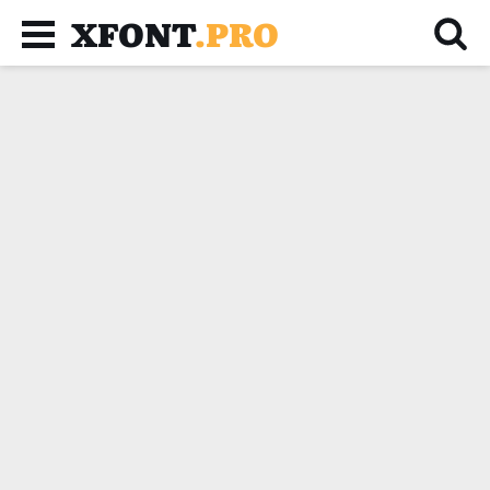
XFONT
.PRO