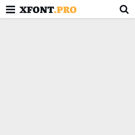
XFONT
.PRO