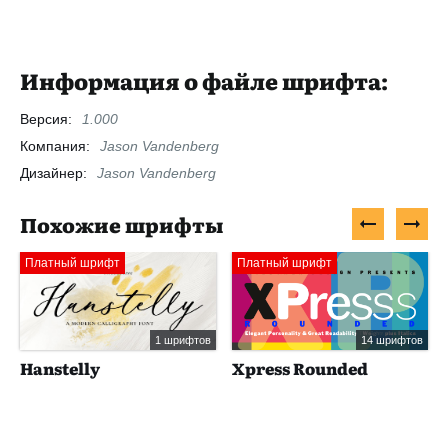
Информация о файле шрифта:
Версия:
1.000
Компания:
Jason Vandenberg
Дизайнер:
Jason Vandenberg
Похожие шрифты
Платный шрифт
Платный шрифт
1 шрифтов
14 шрифтов
Hanstelly
Xpress Rounded