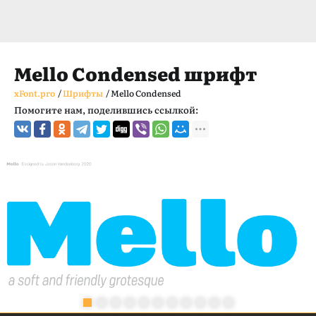
Mello Condensed шрифт
xFont.pro
/
Шрифты
/
Mello Condensed
Помогите нам, поделившись ссылкой: