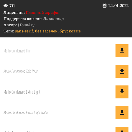
24.01.2022
711
Лицензия:
Платный шрифт
Поддержка языков:
Латиница
Автор:
J Foundry
Теги:
sans-serif
,
без засечек
,
брусковые