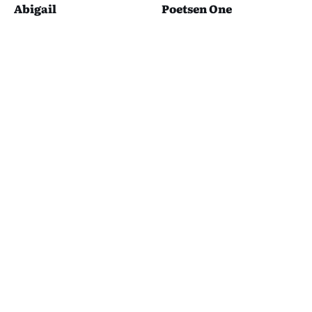
Abigail
Poetsen One