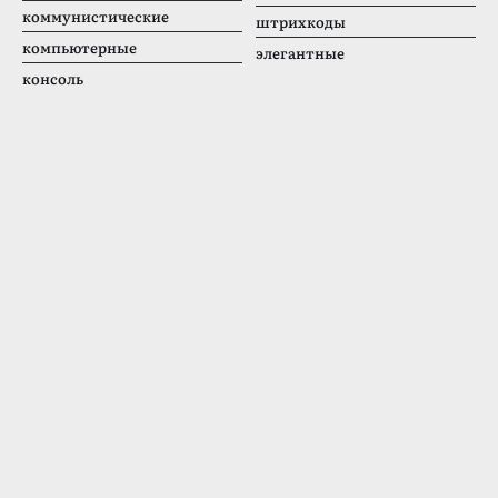
коммунистические
штрихкоды
компьютерные
элегантные
консоль