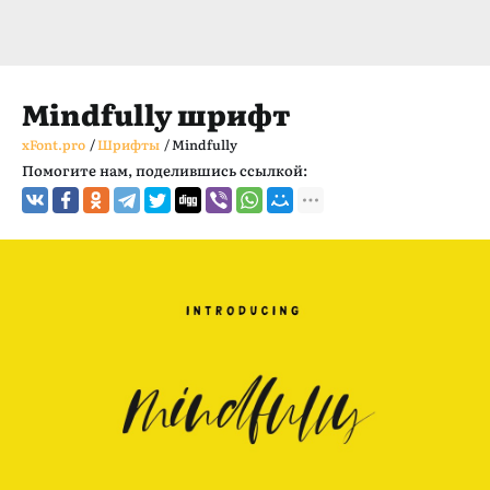
Mindfully шрифт
xFont.pro
/
Шрифты
/
Mindfully
Помогите нам, поделившись ссылкой: