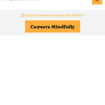
Как установить шрифт Mindfully?
Скачать Mindfully