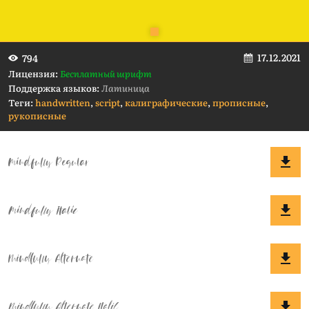
17.12.2021
794
Лицензия:
Бесплатный шрифт
Поддержка языков:
Латиница
Теги:
handwritten
,
script
,
калиграфические
,
прописные
,
рукописные