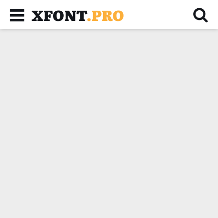
XFONT
.PRO