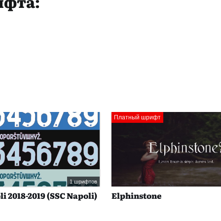
ифта:
Платный шрифт
1 шрифтов
i 2018-2019 (SSC Napoli)
Elphinstone