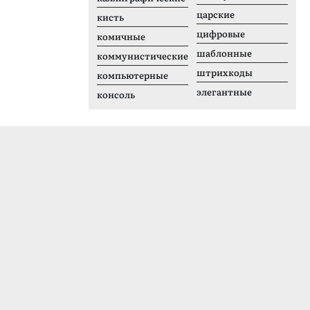
царские
кисть
цифровые
комичные
шаблонные
коммунистические
штрихкоды
компьютерные
элегантные
консоль