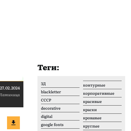
Теги:
3Д
контурные
27.02.2024
blackletter
корпоративные
Латиница
CCCР
красивые
decorative
краски
digital
кровавые
google fonts
круглые