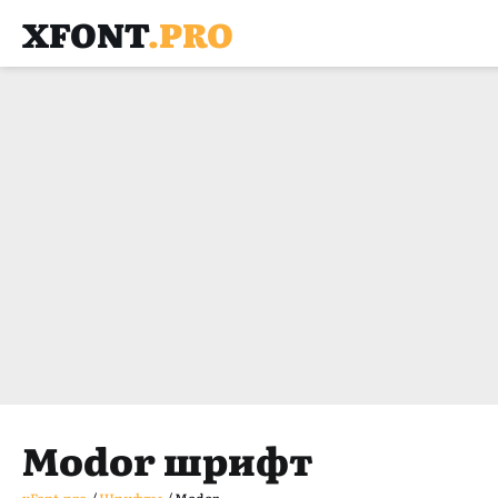
XFONT
.PRO
Modor шрифт