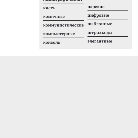
царские
кисть
цифровые
комичные
шаблонные
коммунистические
штрихкоды
компьютерные
элегантные
консоль