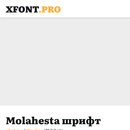
XFONT
.PRO
Molahesta шрифт