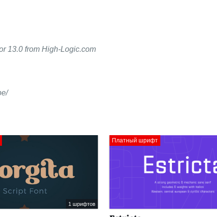
tor 13.0 from High-Logic.com
pe/
Платный шрифт
1 шрифтов