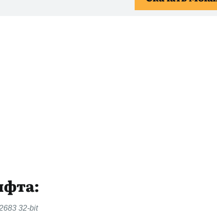
ифта:
2683 32-bit