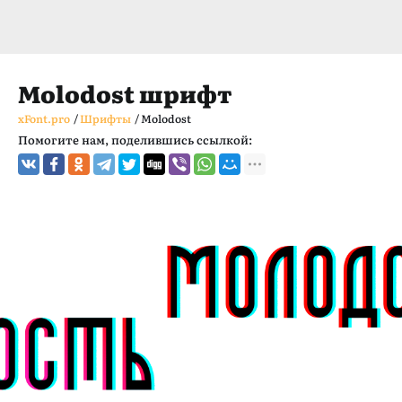
Molodost шрифт
xFont.pro
/
Шрифты
/
Molodost
Помогите нам, поделившись ссылкой: