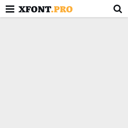
XFONT
.PRO