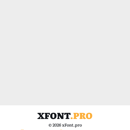
XFONT
.PRO
© 2026 xFont.pro