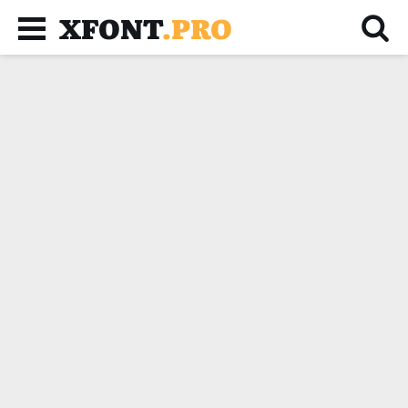
XFONT
.PRO