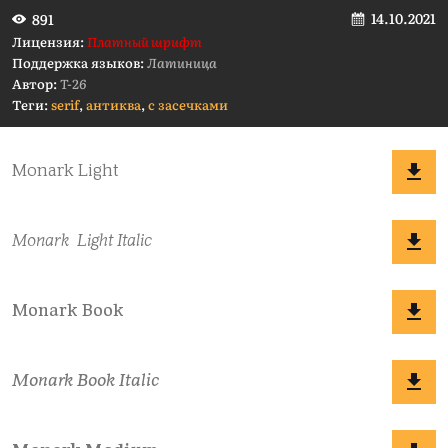
14.10.2021
891
Лицензия:
Платный шрифт
Поддержка языков:
Латиница
Автор:
T-26
Теги:
serif
,
антиква
,
с засечками