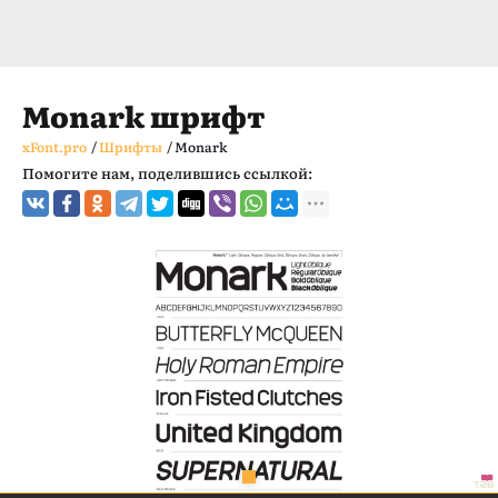
Monark шрифт
xFont.pro
/
Шрифты
/
Monark
Помогите нам, поделившись ссылкой: