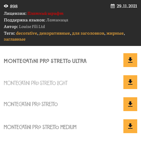
29.11.2021
898
Лицензия:
Платный шрифт
Поддержка языков:
Латиница
Автор:
Louise Fili Ltd
Теги:
decorative
,
декоративные
,
для заголовков
,
жирные
,
заглавные