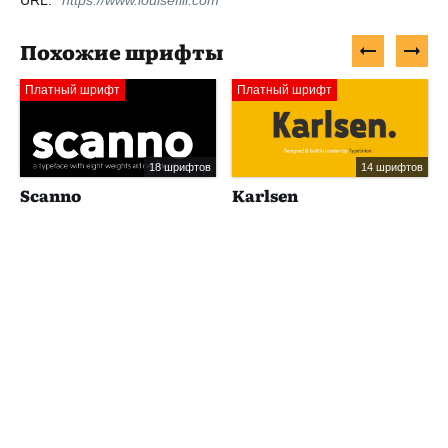
URL:
https://www.louisefili.com
Похожие шрифты
Платный шрифт
Платный шрифт
18 шрифтов
14 шрифтов
Scanno
Karlsen