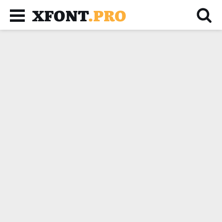
XFONT
.PRO