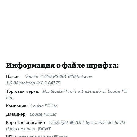
Информация о файле шрифта:
Версия:
Version 1.020;PS 001.020;hotconv
1.0.88;makeotf.lib2.5.64775
Торговая марка:
Montecatini Pro is a trademark of Louise Fili
Ltd.
Компания:
Louise Fili Ltd
Дизайнер:
Louise Fili Ltd
Короткое описание:
Copyright � 2017 by Louise Fili Ltd. All
rights reserved. |DCNT