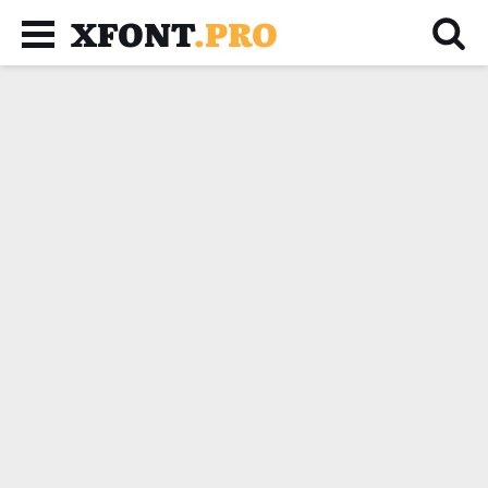
XFONT
.PRO