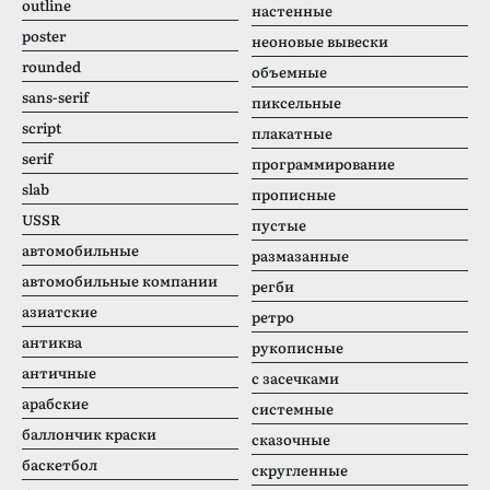
outline
настенные
poster
неоновые вывески
rounded
объемные
sans-serif
пиксельные
script
плакатные
serif
программирование
slab
прописные
USSR
пустые
автомобильные
размазанные
автомобильные компании
регби
азиатские
ретро
антиква
рукописные
античные
с засечками
арабские
системные
баллончик краски
сказочные
баскетбол
скругленные