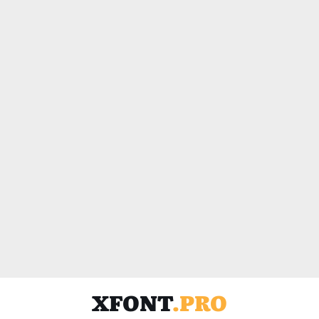
XFONT
.PRO