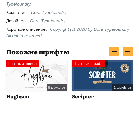
Typefoundry.
Компания:
Dora Typefoundry
Дизайнер:
Dora Typefoundry
Короткое описание:
Copyright (c) 2020 by Dora Typefoundry.
All rights reserved.
Похожие шрифты
Платный шрифт
Платный шрифт
8 шрифтов
1 шрифтов
Hughson
Scripter