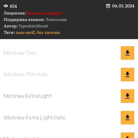
04.03.2024
654
Лицензия:
Платный шрифт
Поддержка языков:
Латиница
Автор:
Typesketchbook
Теги:
sans-serif
,
без засечек