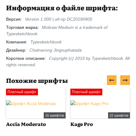
Информация о файле шрифта:
Версия:
Version 1.000 | wf-rip DC20190905
Торговая марка:
Motiraw Medium is a trademark of
Typesketchbook.
Компания:
Typesketchbook
Дизайнер:
Chatnarong Jingsuphatada
Короткое описание:
Copyright (c) 2019 by Typesketchbook. All
rights reserved.
Похожие шрифты
Платный шрифт
Платный шрифт
16 шрифтов
22 шрифтов
Accia Moderato
Kage Pro