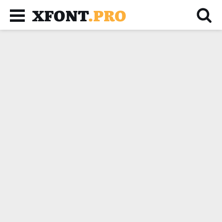
XFONT
.PRO