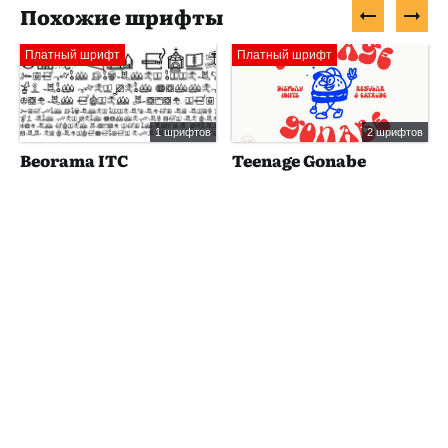
Похожие шрифты
Платный шрифт
Платный шрифт
1 шрифтов
2 шрифтов
Beorama ITC
Teenage Gonabe