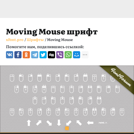
Moving Mouse шрифт
xFont.pro
/
Шрифты
/
Moving Mouse
Помогите нам, поделившись ссылкой: