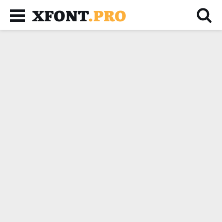
XFONT
.PRO