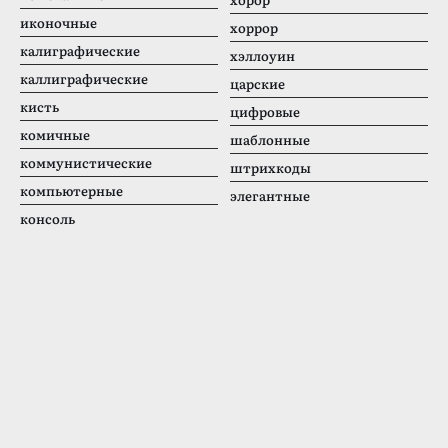
иконочные
хоррор
калиграфические
хэллоуин
каллиграфические
царские
кисть
цифровые
комичные
шаблонные
коммунистические
штрихкоды
компьютерные
элегантные
консоль