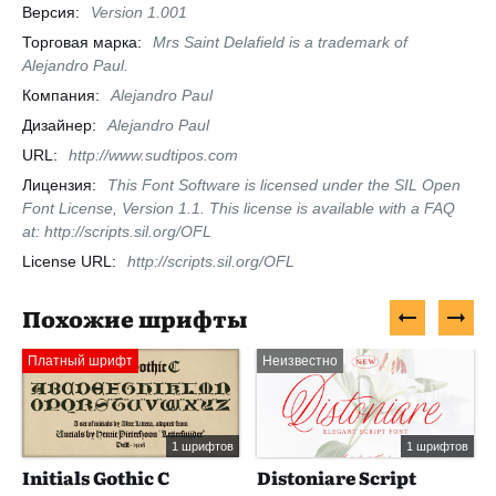
Версия:
Version 1.001
Торговая марка:
Mrs Saint Delafield is a trademark of
Alejandro Paul.
Компания:
Alejandro Paul
Дизайнер:
Alejandro Paul
URL:
http://www.sudtipos.com
Лицензия:
This Font Software is licensed under the SIL Open
Font License, Version 1.1. This license is available with a FAQ
at: http://scripts.sil.org/OFL
License URL:
http://scripts.sil.org/OFL
Похожие шрифты
Платный шрифт
Неизвестно
1 шрифтов
1 шрифтов
Initials Gothic C
Distoniare Script