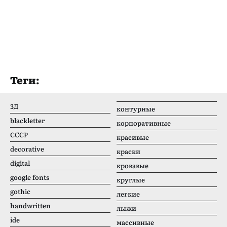
Теги:
3Д
контурные
blackletter
корпоративные
CCCР
красивые
decorative
краски
digital
кровавые
google fonts
круглые
gothic
легкие
handwritten
лыжи
ide
массивные