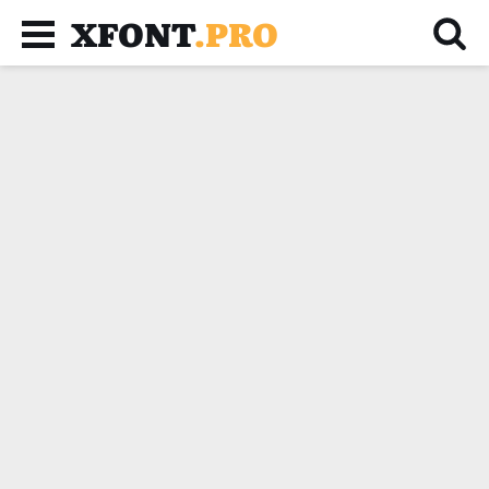
XFONT
.PRO