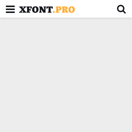
XFONT
.PRO