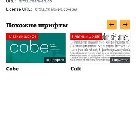
URL:
https://hanken.co
License URL:
https://hanken.co/eula
Похожие шрифты
Платный шрифт
Платный шрифт
18 шрифтов
1 шрифтов
Cobe
Cult