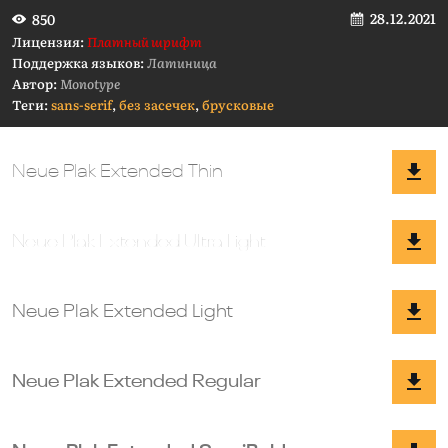
28.12.2021
850
Лицензия:
Платный шрифт
Поддержка языков:
Латиница
Автор:
Monotype
Теги:
sans-serif
,
без засечек
,
брусковые