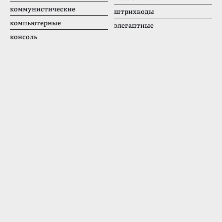
коммунистические
штрихкоды
компьютерные
элегантные
консоль