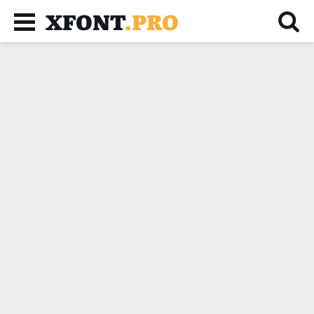
XFONT
.PRO