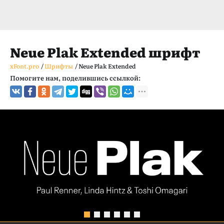
Neue Plak Extended шрифт
xFont.pro
/
Шрифты
/
Neue Plak Extended
Помогите нам, поделившись ссылкой: