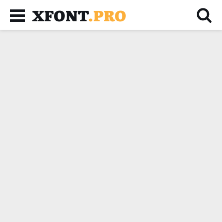
XFONT
.PRO