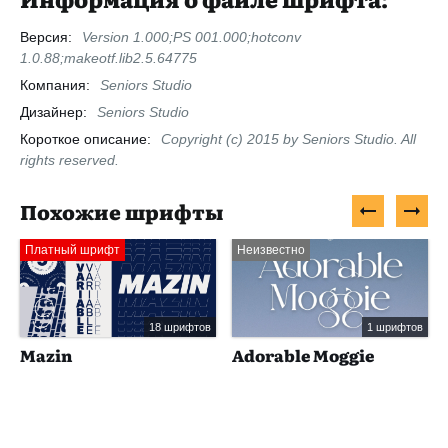
Версия:
Version 1.000;PS 001.000;hotconv
1.0.88;makeotf.lib2.5.64775
Компания:
Seniors Studio
Дизайнер:
Seniors Studio
Короткое описание:
Copyright (c) 2015 by Seniors Studio. All
rights reserved.
Похожие шрифты
Платный шрифт
Неизвестно
18 шрифтов
1 шрифтов
Mazin
Adorable Moggie