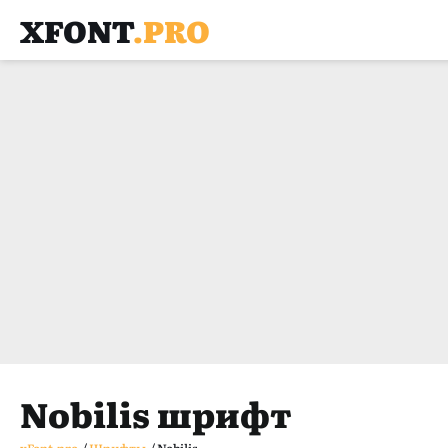
XFONT
.PRO
Nobilis шрифт