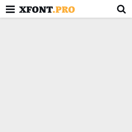
XFONT
.PRO