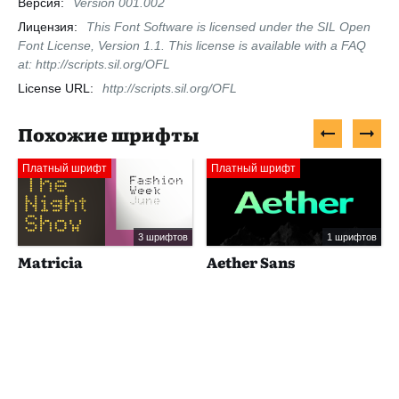
Версия:
Version 001.002
Лицензия:
This Font Software is licensed under the SIL Open
Font License, Version 1.1. This license is available with a FAQ
at: http://scripts.sil.org/OFL
License URL:
http://scripts.sil.org/OFL
Похожие шрифты
Платный шрифт
Платный шрифт
3 шрифтов
1 шрифтов
Matricia
Aether Sans