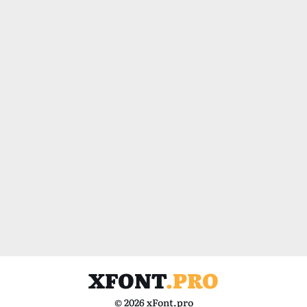
XFONT
.PRO
© 2026 xFont.pro