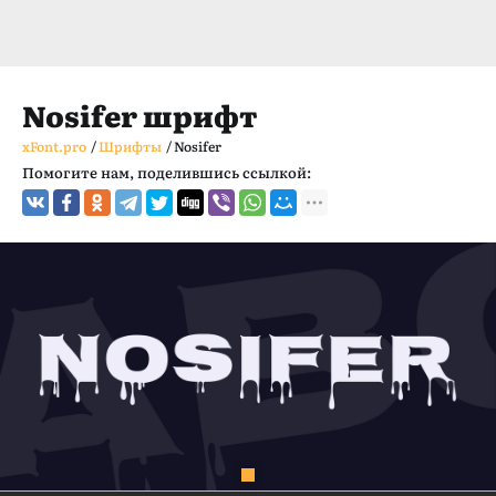
Nosifer шрифт
xFont.pro
/
Шрифты
/
Nosifer
Помогите нам, поделившись ссылкой: