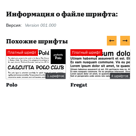
Информация о файле шрифта:
Версия:
Version 001.000
Похожие шрифты
Платный шрифт
Платный шрифт
1 шрифтов
4 шрифтов
Polo
Fregat