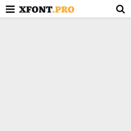
XFONT
.PRO