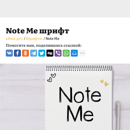
Note Me шрифт
xFont.pro
/
Шрифты
/
Note Me
Помогите нам, поделившись ссылкой: