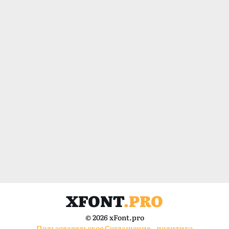
XFONT
.PRO
© 2026 xFont.pro
Пользовательское Соглашение
политика