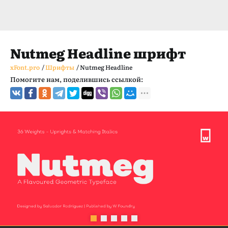
Nutmeg Headline шрифт
xFont.pro
/
Шрифты
/
Nutmeg Headline
Помогите нам, поделившись ссылкой: