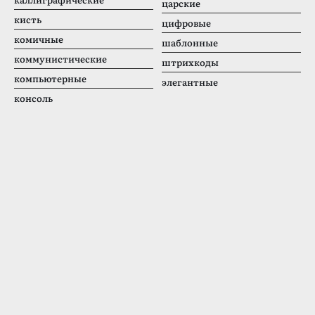
царские
кисть
цифровые
комичные
шаблонные
коммунистические
штрихкоды
компьютерные
элегантные
консоль