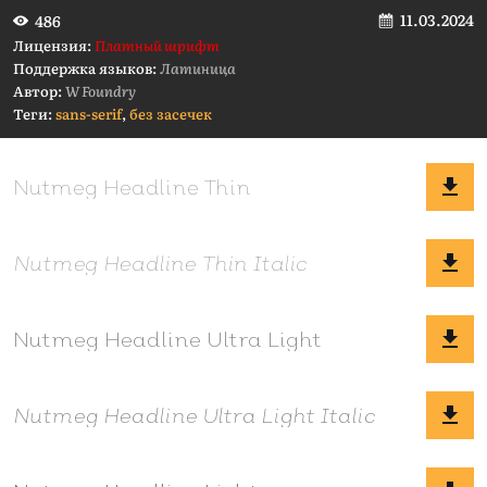
11.03.2024
486
Лицензия:
Платный шрифт
Поддержка языков:
Латиница
Автор:
W Foundry
Теги:
sans-serif
,
без засечек