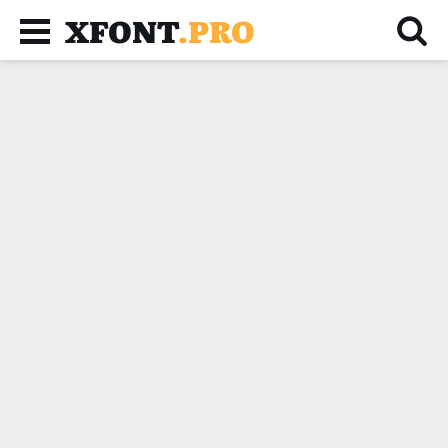
XFONT
.PRO