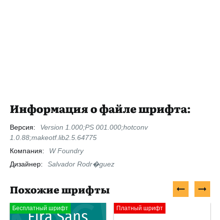
Информация о файле шрифта:
Версия:
Version 1.000;PS 001.000;hotconv
1.0.88;makeotf.lib2.5.64775
Компания:
W Foundry
Дизайнер:
Salvador Rodr�guez
Похожие шрифты
Бесплатный шрифт
Платный шрифт