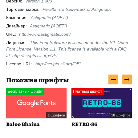
Версия:
Version 1.000
Торговая марка:
Peralta is a trademark of Astigmatic.
Компания:
Astigmatic (AOETI)
Дизайнер:
Astigmatic (AOETI)
URL:
http://www.astigmatic.com/
Лицензия:
This Font Software is licensed under the SIL Open
Font License, Version 1.1. This license is available with a FAQ
at: http://scripts.sil.org/OFL
License URL:
http://scripts.sil.org/OFL
Похожие шрифты
Бесплатный шрифт
Платный шрифт
1 шрифтов
16 шрифтов
Baloo Bhaina
RETRO-86