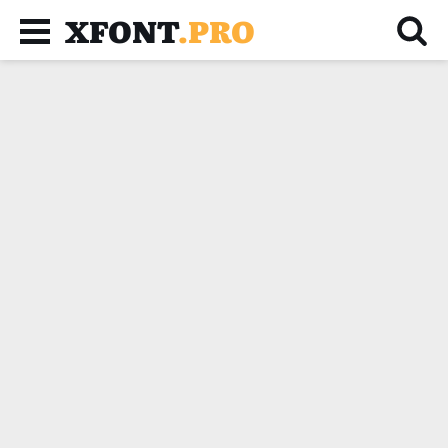
XFONT
.PRO