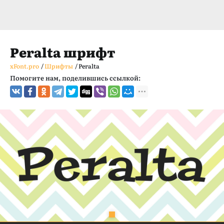
Peralta шрифт
xFont.pro
/
Шрифты
/
Peralta
Помогите нам, поделившись ссылкой: